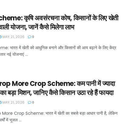
heme: कृषि अवसंरचना कोष, किसानों के लिए खेती
ाली योजना, जानें कैसे मिलेगा लाभ
MAY 21, 2026
0
: भारत में खेती को आधुनिक बनाने और किसानों की आय बढ़ाने के लिए केंद्र
ार नई योजनाएं ...
rop More Crop Scheme: कम पानी में ज्यादा
 का बड़ा मिशन, जानिए कैसे किसान उठा रहे हैं फायदा
MAY 21, 2026
0
More Crop Scheme: भारत में खेती का सबसे बड़ा आधार पानी है, लेकिन
्षों में भूजल ...