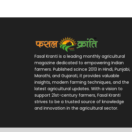
Fasal Kranti is a leading monthly agricultural
magazine dedicated to empowering Indian
farmers. Published scince 2013 in Hindi, Punjabi,
Marathi, and Gujarati, it provides valuable
insights, modern farming techniques, and the
latest agricultural updates. With a vision to
support 21st-century farmers, Fasal Kranti
strives to be a trusted source of knowledge
and innovation in the agricultural sector.