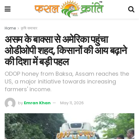
Home
कृषि समाचार
असम के बाक्सा से अमेरिका पहुंचा
ओडीओपी शहद, किसानों की आय बढ़ाने
की दिशा में बड़ी पहल
ODOP honey from Baksa, Assam reaches the
US, a major initiative towards increasing
farmers' income.
by
Emran Khan
May 11, 2026