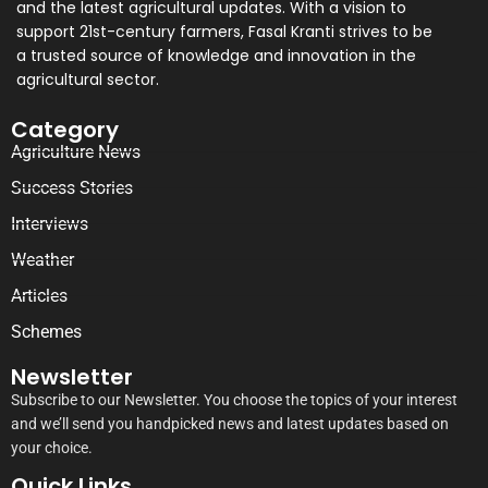
and the latest agricultural updates. With a vision to
support 21st-century farmers, Fasal Kranti strives to be
a trusted source of knowledge and innovation in the
agricultural sector.
Category
Agriculture News
Success Stories
Interviews
Weather
Articles
Schemes
Newsletter
Subscribe to our Newsletter. You choose the topics of your interest
and we’ll send you handpicked news and latest updates based on
your choice.
Quick Links