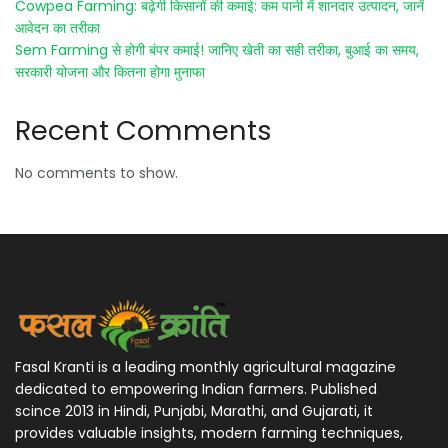
Cowpea Farming: बढ़ेगी किसानों की कमाई: कम पानी में शानदार उत्पादन, जानें
आवेदन का तरीका
Sem Farming से होगी बंपर कमाई! जानिए खेती का सही तरीका, बुआई का समय,
सरकारी योजना और कितना होगा मुनाफा
Recent Comments
No comments to show.
Fasal Kranti is a leading monthly agricultural magazine
dedicated to empowering Indian farmers. Published
scince 2013 in Hindi, Punjabi, Marathi, and Gujarati, it
provides valuable insights, modern farming techniques,