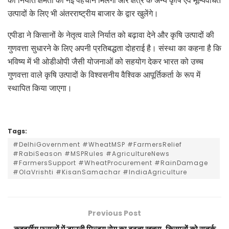
की निर्यात क्षमता को नई पहचान मिलेगी और क्षेत्र के अन्य कृषि एवं मूल्यवर्धित
उत्पादों के लिए भी अंतरराष्ट्रीय बाजार के द्वार खुलेंगे।
एपीडा ने किसानों के नेतृत्व वाले निर्यात को बढ़ावा देने और कृषि उत्पादों की
गुणवत्ता सुधारने के लिए अपनी प्रतिबद्धता दोहराई है। संस्था का कहना है कि
भविष्य में भी ओडीओपी जैसी योजनाओं को सहयोग देकर भारत को उच्च
गुणवत्ता वाले कृषि उत्पादों के विश्वसनीय वैश्विक आपूर्तिकर्ता के रूप में
स्थापित किया जाएगा।
Tags:
#DelhiGovernment #WheatMSP #FarmersRelief
#RabiSeason #MSPRules #AgricultureNews
#FarmersSupport #WheatProcurement #RainDamage
#OlaVrishti #KisanSamachar #IndiaAgriculture
Previous Post