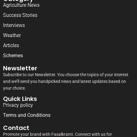
Agriculture News
Success Stories
Interviews
Weather
Articles
Schemes
Newsletter
Subscribe to our Newsletter. You choose the topics of your interest
and we’ll send you handpicked news and latest updates based on
your choice.
Quick Links
Privacy policy
Terms and Conditions
Contact
Promote your brand with Fasalkranti. Connect with us for