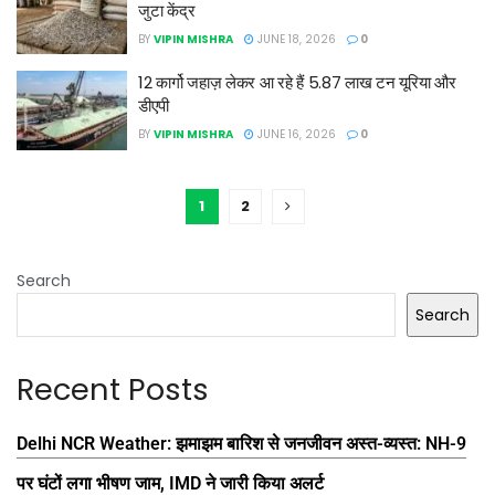
जुटा केंद्र
BY
VIPIN MISHRA
JUNE 18, 2026
0
12 कार्गो जहाज़ लेकर आ रहे हैं 5.87 लाख टन यूरिया और
डीएपी
BY
VIPIN MISHRA
JUNE 16, 2026
0
1
2
Search
Search
Recent Posts
Delhi NCR Weather: झमाझम बारिश से जनजीवन अस्त-व्यस्त: NH-9
पर घंटों लगा भीषण जाम, IMD ने जारी किया अलर्ट