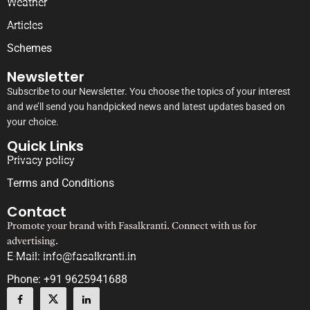
Weather
Articles
Schemes
Newsletter
Subscribe to our Newsletter. You choose the topics of your interest
and we’ll send you handpicked news and latest updates based on
your choice.
Quick Links
Privacy policy
Terms and Conditions
Contact
Promote your brand with Fasalkranti. Connect with us for
advertising.
E-Mail: info@fasalkranti.in
Phone: +91 9625941688