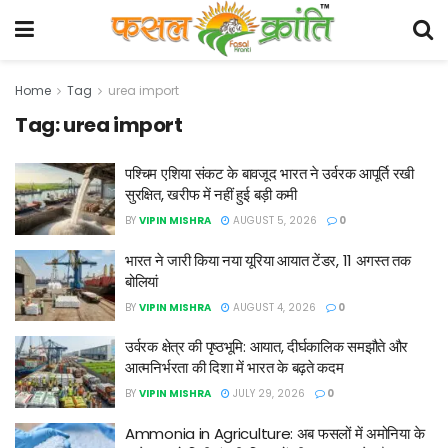
Home
Tag
urea import
Tag:
urea import
पश्चिम एशिया संकट के बावजूद भारत ने उर्वरक आपूर्ति रखी
सुरक्षित, खरीफ में नहीं हुई बड़ी कमी
BY
VIPIN MISHRA
AUGUST 5, 2026
0
भारत ने जारी किया नया यूरिया आयात टेंडर, 11 अगस्त तक
बोलियां
BY
VIPIN MISHRA
AUGUST 4, 2026
0
उर्वरक क्षेत्र की पृष्ठभूमि: आयात, दीर्घकालिक समझौते और
आत्मनिर्भरता की दिशा में भारत के बढ़ते कदम
BY
VIPIN MISHRA
JULY 29, 2026
0
Ammonia in Agriculture: अब फसलों में अमोनिया के