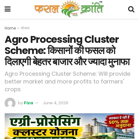
Home
योजना
Agro Processing Cluster
Scheme: किसानों की फसल को
दिलाएगी बेहतर बाजार और ज्यादा मुनाफा
Agro Processing Cluster Scheme: Will provide
better market and more profits to farmers'
crops
by
Fiza
June 4, 2026