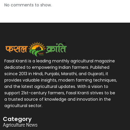
No comments to show.
Fasal Kranti is a leading monthly agricultural magazine
dedicated to empowering Indian farmers. Published
scince 2013 in Hindi, Punjabi, Marathi, and Gujarati, it
provides valuable insights, modern farming techniques,
and the latest agricultural updates. With a vision to
support 21st-century farmers, Fasal Kranti strives to be
a trusted source of knowledge and innovation in the
agricultural sector.
Category
Agriculture News