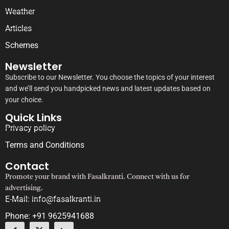
Weather
Articles
Schemes
Newsletter
Subscribe to our Newsletter. You choose the topics of your interest
and we’ll send you handpicked news and latest updates based on
your choice.
Quick Links
Privacy policy
Terms and Conditions
Contact
Promote your brand with Fasalkranti. Connect with us for
advertising.
E-Mail: info@fasalkranti.in
Phone: +91 9625941688