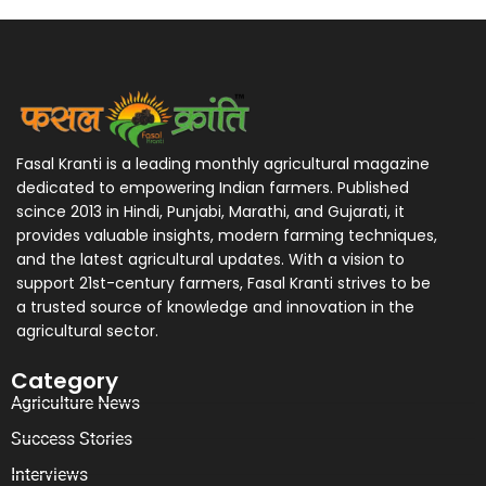
Fasal Kranti is a leading monthly agricultural magazine
dedicated to empowering Indian farmers. Published
scince 2013 in Hindi, Punjabi, Marathi, and Gujarati, it
provides valuable insights, modern farming techniques,
and the latest agricultural updates. With a vision to
support 21st-century farmers, Fasal Kranti strives to be
a trusted source of knowledge and innovation in the
agricultural sector.
Category
Agriculture News
Success Stories
Interviews