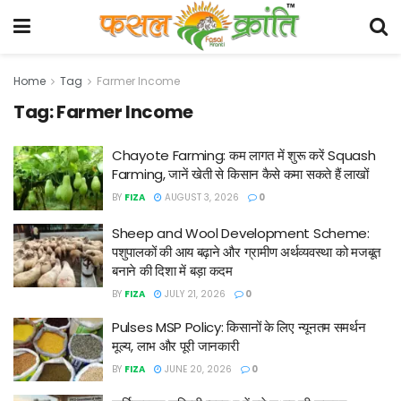
Home
Tag
Farmer Income
Tag:
Farmer Income
Chayote Farming: कम लागत में शुरू करें Squash
Farming, जानें खेती से किसान कैसे कमा सकते हैं लाखों
BY
FIZA
AUGUST 3, 2026
0
Sheep and Wool Development Scheme:
पशुपालकों की आय बढ़ाने और ग्रामीण अर्थव्यवस्था को मजबूत
बनाने की दिशा में बड़ा कदम
BY
FIZA
JULY 21, 2026
0
Pulses MSP Policy: किसानों के लिए न्यूनतम समर्थन
मूल्य, लाभ और पूरी जानकारी
BY
FIZA
JUNE 20, 2026
0