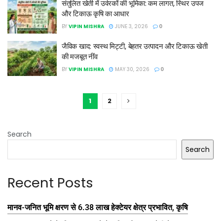
संतुलित खेती में उर्वरकों की भूमिका: कम लागत, स्थिर उपज
और टिकाऊ कृषि का आधार
BY
VIPIN MISHRA
JUNE 3, 2026
0
जैविक खाद: स्वस्थ मिट्टी, बेहतर उत्पादन और टिकाऊ खेती
की मजबूत नींव
BY
VIPIN MISHRA
MAY 30, 2026
0
1
2
Search
Search
Recent Posts
मानव-जनित भूमि क्षरण से 6.38 लाख हेक्टेयर क्षेत्र प्रभावित, कृषि