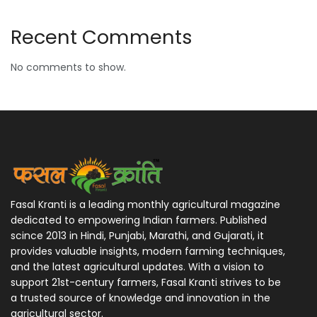
Recent Comments
No comments to show.
Fasal Kranti is a leading monthly agricultural magazine
dedicated to empowering Indian farmers. Published
scince 2013 in Hindi, Punjabi, Marathi, and Gujarati, it
provides valuable insights, modern farming techniques,
and the latest agricultural updates. With a vision to
support 21st-century farmers, Fasal Kranti strives to be
a trusted source of knowledge and innovation in the
agricultural sector.