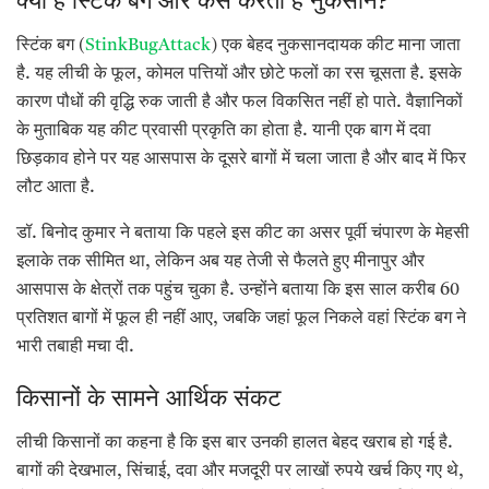
क्या है स्टिंक बग और कैसे करता है नुकसान?
स्टिंक बग (
StinkBugAttack
) एक बेहद नुकसानदायक कीट माना जाता
है. यह लीची के फूल, कोमल पत्तियों और छोटे फलों का रस चूसता है. इसके
कारण पौधों की वृद्धि रुक जाती है और फल विकसित नहीं हो पाते. वैज्ञानिकों
के मुताबिक यह कीट प्रवासी प्रकृति का होता है. यानी एक बाग में दवा
छिड़काव होने पर यह आसपास के दूसरे बागों में चला जाता है और बाद में फिर
लौट आता है.
डॉ. बिनोद कुमार ने बताया कि पहले इस कीट का असर पूर्वी चंपारण के मेहसी
इलाके तक सीमित था, लेकिन अब यह तेजी से फैलते हुए मीनापुर और
आसपास के क्षेत्रों तक पहुंच चुका है. उन्होंने बताया कि इस साल करीब 60
प्रतिशत बागों में फूल ही नहीं आए, जबकि जहां फूल निकले वहां स्टिंक बग ने
भारी तबाही मचा दी.
किसानों के सामने आर्थिक संकट
लीची किसानों का कहना है कि इस बार उनकी हालत बेहद खराब हो गई है.
बागों की देखभाल, सिंचाई, दवा और मजदूरी पर लाखों रुपये खर्च किए गए थे,