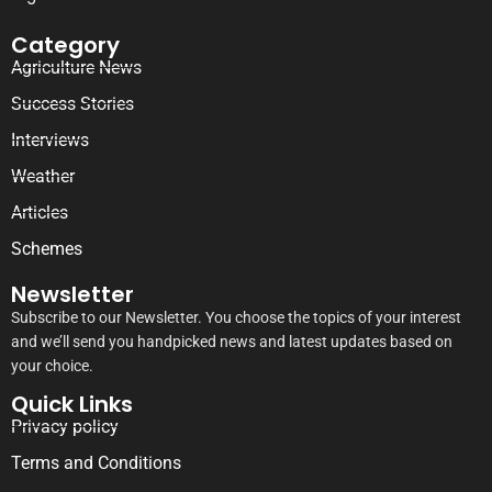
Category
Agriculture News
Success Stories
Interviews
Weather
Articles
Schemes
Newsletter
Subscribe to our Newsletter. You choose the topics of your interest
and we’ll send you handpicked news and latest updates based on
your choice.
Quick Links
Privacy policy
Terms and Conditions