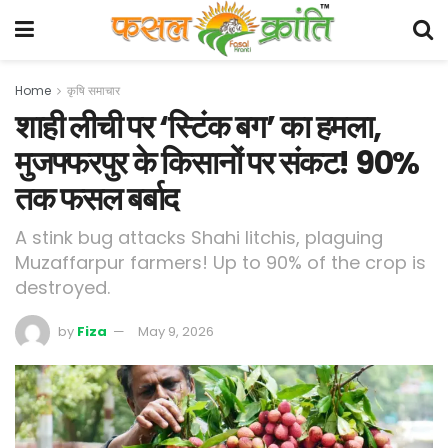
Home
कृषि समाचार
शाही लीची पर ‘स्टिंक बग’ का हमला,
मुजफ्फरपुर के किसानों पर संकट! 90%
तक फसल बर्बाद
A stink bug attacks Shahi litchis, plaguing
Muzaffarpur farmers! Up to 90% of the crop is
destroyed.
by
Fiza
May 9, 2026