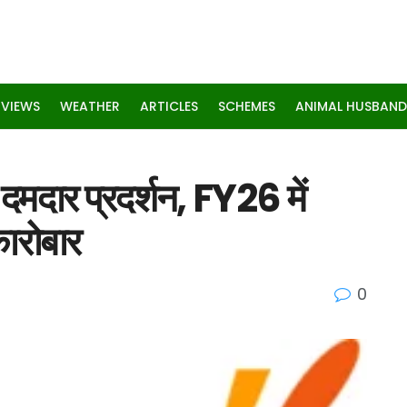
RVIEWS
WEATHER
ARTICLES
SCHEMES
ANIMAL HUSBAND
मदार प्रदर्शन, FY26 में
ारोबार
0