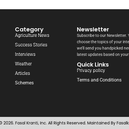
Category
Newsletter
Agriculture News
Subscribe to our Newsletter.
choose the topics of your int
Success Stories
we’ll send you handpicked n
Interviews
latest updates based on your
Quick Links
Weather
Privacy policy
Articles
Terms and Conditions
Schemes
 2026. Fasal Kranti, Inc. All Rights Reserved. Maintained By Fasal